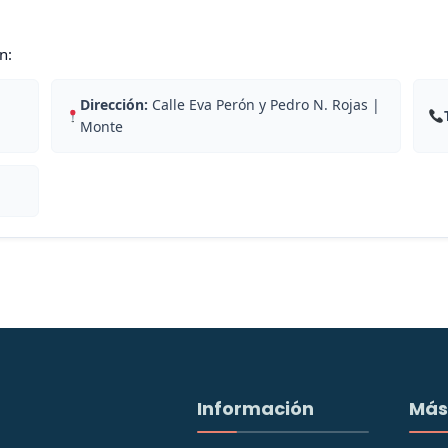
n:
Dirección:
Calle Eva Perón y Pedro N. Rojas |
Monte
Información
Más