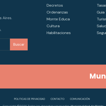
Decretos
Tasa
Ordenanzas
Guia 
 Aires.
Monte Educa
Turi
Cultura
Salu
.
Habilitaciones
Segur
Buscar
Muni
POLITICAS DE PRIVACIDAD
CONTACTO
COMUNICACIÓN