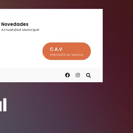
Novedades
Actualidad Municipal
C.A.V
Atención al Vecino
l