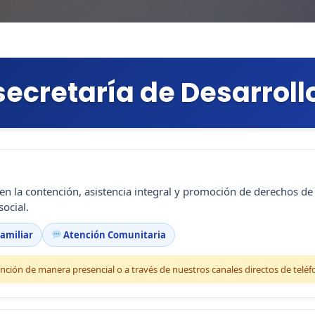
ecretaría de Desarrollo
 en la contención, asistencia integral y promoción de derechos de 
ocial.
amiliar
Atención Comunitaria
nción de manera presencial o a través de nuestros canales directos de telé