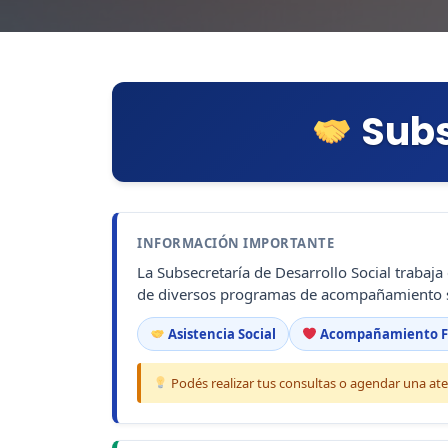
Subs
INFORMACIÓN IMPORTANTE
La Subsecretaría de Desarrollo Social trabaja
de diversos programas de acompañamiento s
Asistencia Social
Acompañamiento F
Podés realizar tus consultas o agendar una ate