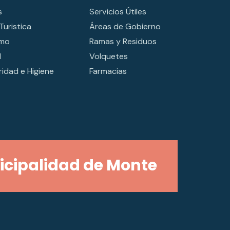
s
Servicios Útiles
Turistica
Áreas de Gobierno
smo
Ramas y Residuos
d
Volquetes
idad e Higiene
Farmacias
cipalidad de Monte