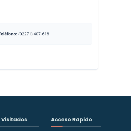
Teléfono:
(02271) 407-618
 Visitados
Acceso Rapido