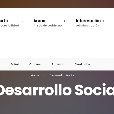
erto
Áreas
Información
Accesibilidad
Áreas de Gobierno
Administración
D
Salud
Cultura
Turismo
Contacto
Home
Desarrollo Social
Desarrollo Socia