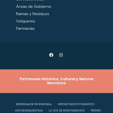
Áreas de Gobierno
Ramas y Residuos
Volquetes
Farmacias
Patrimonio Histórico, Cultural y Natural
Montense
BIENES
VALOR PATRIMONIAL
REPOSITORIO
FOTOGRÁFICO
HISTORIAS
NUESTRAS
LA VOZ DE MONTE
ARCHIVO
PREMIO