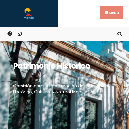
MENU
Patrimonio Historico
Comisión para la Preservación del Patrimonio
Histórico, Cultural y Natural Montense.