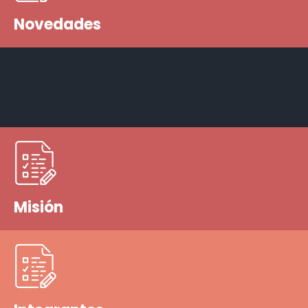
Novedades
Misión