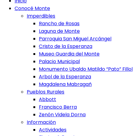
Inicio
Conocé Monte
Imperdibles
Rancho de Rosas
Laguna de Monte
Parroquia San Miguel Arcángel
Cristo de la Esperanza
Museo Guardia del Monte
Palacio Municipal
Monumento Ubaldo Matildo “Pato” Fillol
Arbol de la Esperanza
Magdalena Mabragañ
Pueblos Rurales
Abbott
Francisco Berra
Zenón Videla Dorna
Información
Actividades