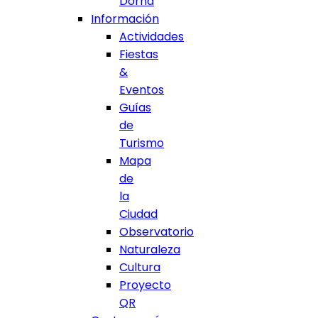
Dorna
Información
Actividades
Fiestas
&
Eventos
Guías
de
Turismo
Mapa
de
la
Ciudad
Observatorio
Naturaleza
Cultura
Proyecto
QR