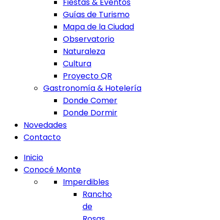
Fiestas & Eventos
Guías de Turismo
Mapa de la Ciudad
Observatorio
Naturaleza
Cultura
Proyecto QR
Gastronomía & Hotelería
Donde Comer
Donde Dormir
Novedades
Contacto
Inicio
Conocé Monte
Imperdibles
Rancho
de
Rosas