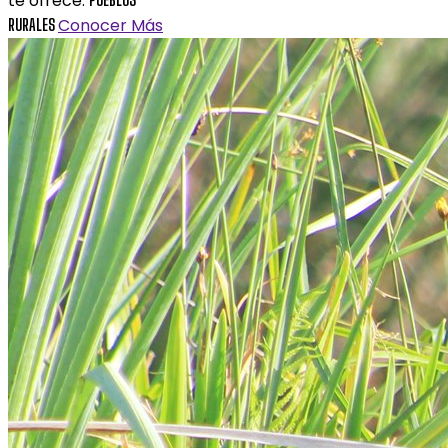
te ofrece.
Conocer Más
RURALES