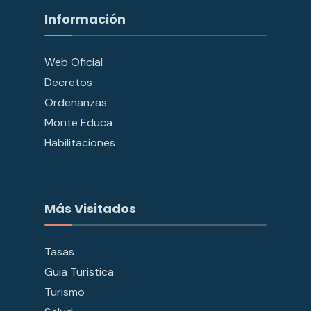
Información
Web Oficial
Decretos
Ordenanzas
Monte Educa
Habilitaciones
Más Visitados
Tasas
Guia Turistica
Turismo