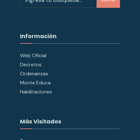
Información
Web Oficial
Decretos
Ordenanzas
Monte Educa
Habilitaciones
Más Visitados