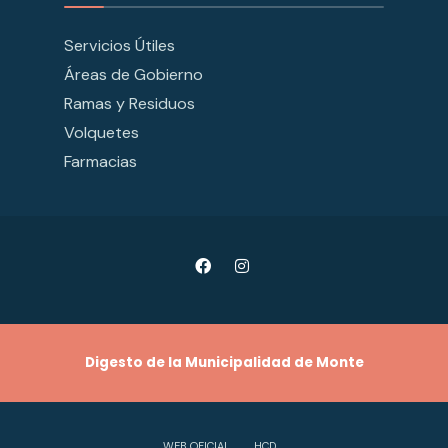
Servicios Útiles
Áreas de Gobierno
Ramas y Residuos
Volquetes
Farmacias
Digesto de la Municipalidad de Monte
WEB OFICIAL
HCD