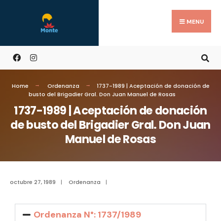
MENU
Home
Ordenanza
1737-1989 | Aceptación de donación de
busto del Brigadier Gral. Don Juan Manuel de Rosas
1737-1989 | Aceptación de donación
de busto del Brigadier Gral. Don Juan
Manuel de Rosas
octubre 27, 1989
|
Ordenanza
|
Ordenanza N°: 1737/1989