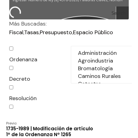
Search
Más Buscadas:
Fiscal
Tasas
Presupuesto
Espacio Público
Ordenanza
Decreto
Resolución
Declaración
Previo:
1735-1989 | Modificación de artículo
1º de la Ordenanza Nº 1265