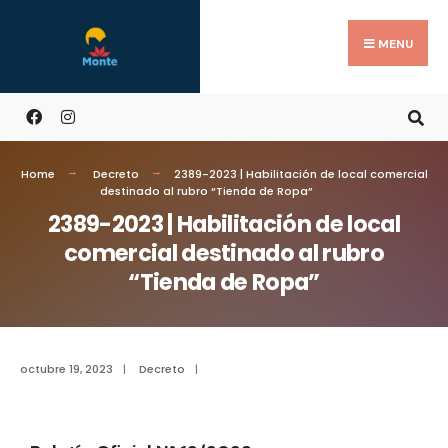
MENU
Home
Decreto
2389-2023 | Habilitación de local comercial
destinado al rubro “Tienda de Ropa”
2389-2023 | Habilitación de local
comercial destinado al rubro
“Tienda de Ropa”
octubre 19, 2023
|
Decreto
|