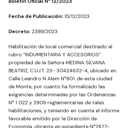
Boletín Oficial N° 12/2023
Fecha de Publicación:
15/12/2023
Decreto:
2389/2023
Habilitación de local comercial destinado al
rubro “INDUMENTARIA Y ACCESORIOS”
propiedad de la Señora MEDINA SILVANA
BEATRIZ, C.UJ.T. 23- 30424632-4, ubicado en
Calle Leandro N Alem N°801. de esta ciudad
de Monte, por cuanto ha formalizado las
exigencias determinadas por las Ordenanzas
N° 1 022 y 2909 reglamentarias de tales
habilitaciones, y teniendo en cuenta el informe
favorable emitido por la Dirección de
Economía, obrante en expediente N°2877-