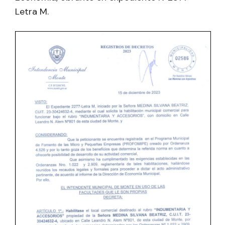
Letra M.