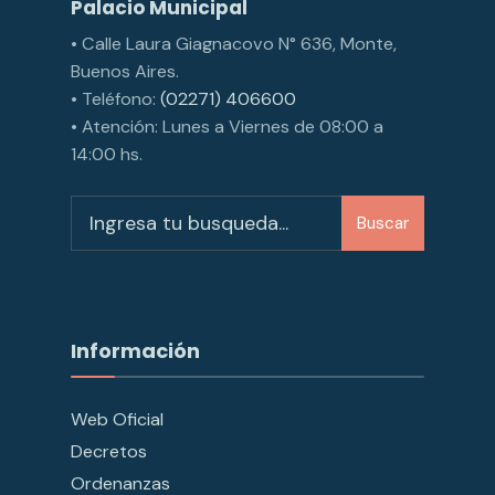
Palacio Municipal
• Calle Laura Giagnacovo N° 636, Monte,
Buenos Aires.
• Teléfono:
(02271) 406600
• Atención: Lunes a Viernes de 08:00 a
14:00 hs.
Buscar
Información
Web Oficial
Decretos
Ordenanzas