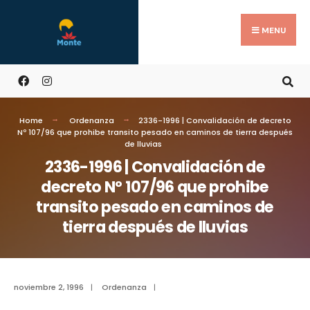
MENU
Home
Ordenanza
2336-1996 | Convalidación de decreto
Nº 107/96 que prohibe transito pesado en caminos de tierra después
de lluvias
2336-1996 | Convalidación de
decreto Nº 107/96 que prohibe
transito pesado en caminos de
tierra después de lluvias
noviembre 2, 1996
|
Ordenanza
|