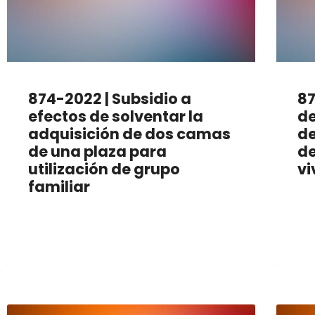
874-2022 | Subsidio a
87
efectos de solventar la
de
adquisición de dos camas
de
de una plaza para
de
utilización de grupo
vi
familiar