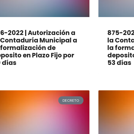
6-2022 | Autorización a
875-2022
 Contaduría Municipal a
la Cont
 formalización de
la forma
posito en Plazo Fijo por
deposito
 días
53 días
DECRETO