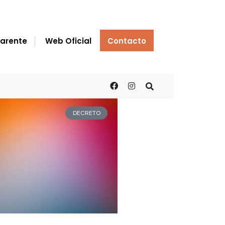
arente
Web Oficial
Contacto
DECRETO