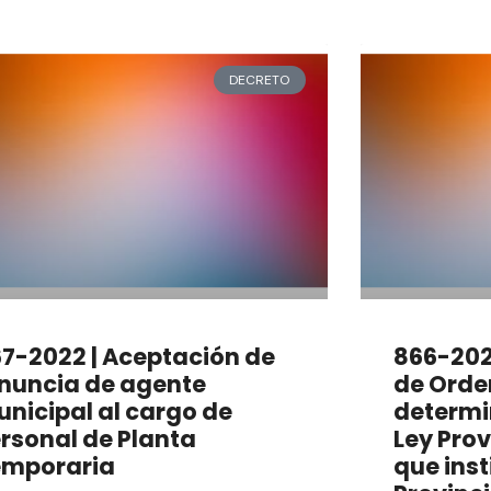
DECRETO
7-2022 | Aceptación de
866-202
nuncia de agente
de Orde
nicipal al cargo de
determi
rsonal de Planta
Ley Prov
emporaria
que inst