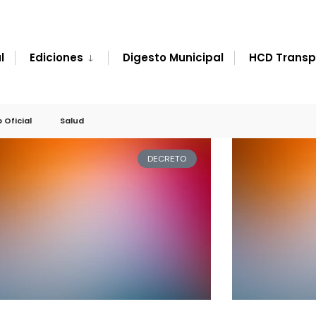
l
Ediciones
Digesto Municipal
HCD Transp
 Oficial
Salud
DECRETO