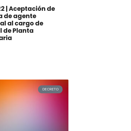
2 | Aceptación de
a de agente
al al cargo de
l de Planta
aria
DECRETO