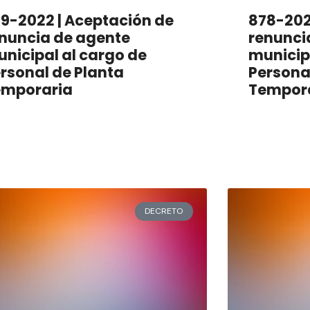
9-2022 | Aceptación de
878-202
nuncia de agente
renunci
nicipal al cargo de
municip
rsonal de Planta
Persona
emporaria
Tempor
DECRETO