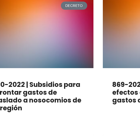
DECRETO
0-2022 | Subsidios para
869-2022
rontar gastos de
efectos
aslado a nosocomios de
gastos 
 región