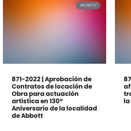
DECRETO
871-2022 | Aprobación de
87
Contratos de locación de
af
Obra para actuación
tr
artistica en 130°
la
Aniversario de la localidad
de Abbott