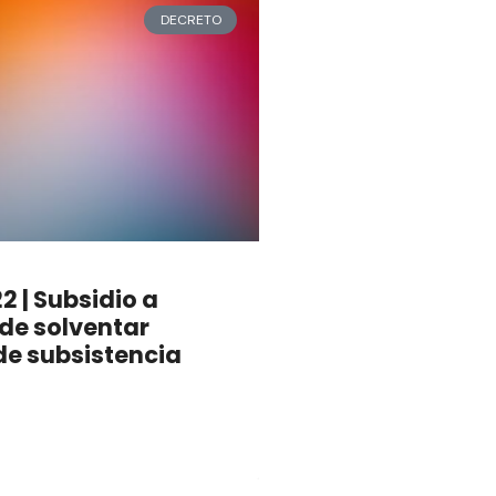
DECRETO
 | Subsidio a
 de solventar
de subsistencia