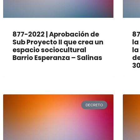
877-2022 | Aprobación de
87
Sub Proyecto II que crea un
la
espacio sociocultural
la
Barrio Esperanza – Salinas
de
30
DECRETO