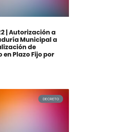
 | Autorización a
aduría Municipal a
lización de
 en Plazo Fijo por
DECRETO