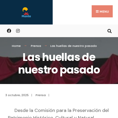
MENU
Home
Prensa
Las huellas de nuestro pasado
Las huellas de
nuestro pasado
3 octubre, 2025
|
Prensa
|
Desde la Comisión para la Preservación del
Patrimonio Histórico, Cultural y Natural