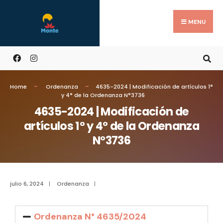
MENU
Home
Ordenanza
4635-2024 | Modificación de artículos 1°
y 4° de la Ordenanza N°3736
4635-2024 | Modificación de
artículos 1° y 4° de la Ordenanza
N°3736
julio 6, 2024
|
Ordenanza
|
Ordenanza N° 4635/2024