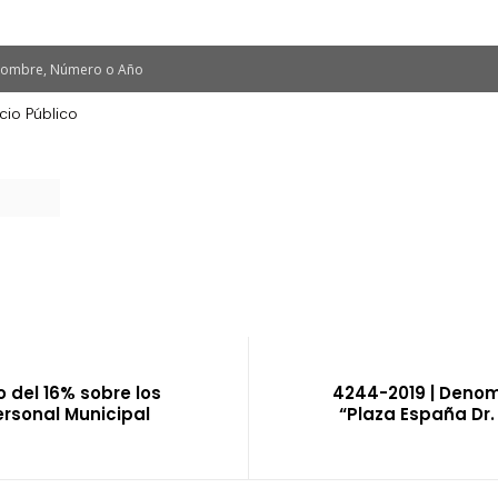
cio Público
 del 16% sobre los
4244-2019 | Deno
ersonal Municipal
“Plaza España Dr. 