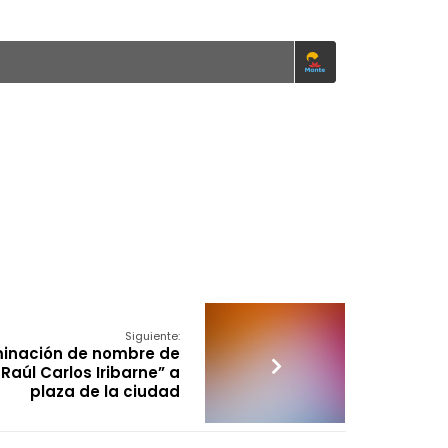
Siguiente:
minación de nombre de
Raúl Carlos Iribarne” a
plaza de la ciudad