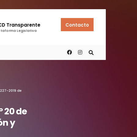
CD Transparente
Contacto
ataforma Legislativa
4227-2019 de
° 20 de
ón y