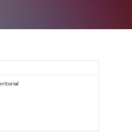
ritorial