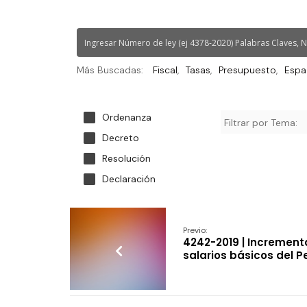
Más Buscadas:
Fiscal
Tasas
Presupuesto
Espa
Ordenanza
Decreto
Resolución
Declaración
Previo:
4242-2019 | Incremento
salarios básicos del P