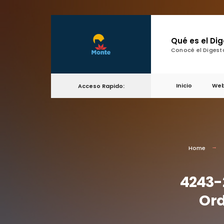
Qué es el Di
Conocé el Digest
Inicio
Web
Acceso Rapido:
Home
4243-2
Ord