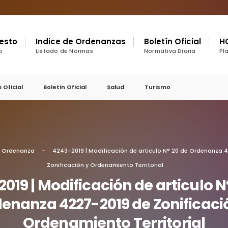
gesto
Indice de Ordenanzas
Boletín Oficial
H
o
Listado de Normas
Normativa Diaria
Pl
 Oficial
Boletin Oficial
Salud
Turismo
Ordenanza
4243-2019 | Modificación de articulo N° 20 de Ordenanza 
Zonificación y Ordenamiento Territorial
019 | Modificación de articulo N
enanza 4227-2019 de Zonificaci
Ordenamiento Territorial