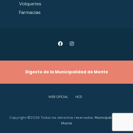
Volquetes
Farmacias
Digesto de la Municipalidad de Monte
WEB OFICIAL
HCD
Copyright ©2026 Todos los derechos reservados.
Municipalidad de
Monte