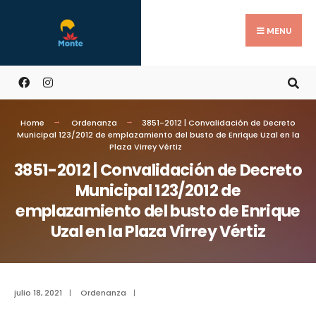
MENU
Home
Ordenanza
3851-2012 | Convalidación de Decreto
Municipal 123/2012 de emplazamiento del busto de Enrique Uzal en la
Plaza Virrey Vértiz
3851-2012 | Convalidación de Decreto
Municipal 123/2012 de
emplazamiento del busto de Enrique
Uzal en la Plaza Virrey Vértiz
julio 18, 2021
|
Ordenanza
|