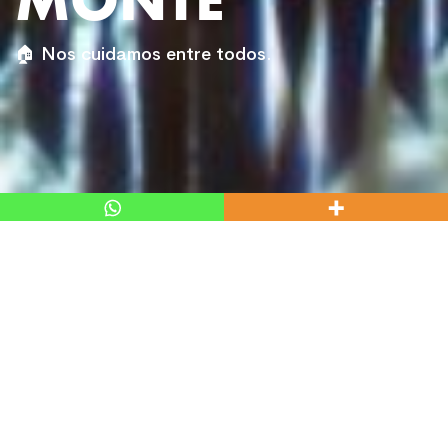
MONTE
🏠 Nos cuidamos entre todos.
Museo Guardia del Monte
Es un lugar que nos permite realizar un apasionante
viaje en el tiempo y apreciar la presencia de un
caudillo como fue Don Juan Manuel de Rosas, la
influencia que ejerció en la región desde su Estancia