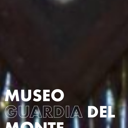
MUSEO
GUARDIA
DEL