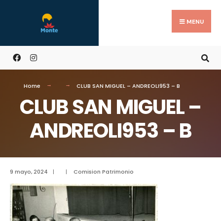
MENU
Home
CLUB SAN MIGUEL – ANDREOLI953 – B
CLUB SAN MIGUEL –
ANDREOLI953 – B
9 mayo, 2024
|
|
Comision Patrimonio