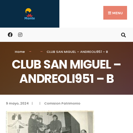
MENU
Home
CLUB SAN MIGUEL – ANDREOLI951 – B
CLUB SAN MIGUEL –
ANDREOLI951 – B
9 mayo, 2024
|
|
Comision Patrimonio