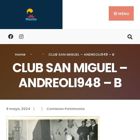
MENU
Home
CLUB SAN MIGUEL – ANDREOLI948 – B
CLUB SAN MIGUEL –
ANDREOLI948 – B
9 mayo, 2024
|
|
Comision Patrimonio