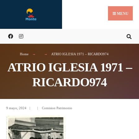
MENU
Home
ATRIO IGLESIA 1971 – RICARDO974
ATRIO IGLESIA 1971 –
RICARDO974
9 mayo, 2024
|
|
Comision Patrimonio